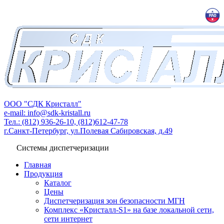
ООО "СДК Кристалл"
e-mail: info@sdk-kristall.ru
Тел.: (812) 936-26-10, (812)612-47-78
г.Санкт-Петербург, ул.Полевая Сабировская, д.49
Системы диспетчеризации
Главная
Продукция
Каталог
Цены
Диспетчеризация зон безопасности МГН
Комплекс «Кристалл-S1» на базе локальной сети,
сети интернет