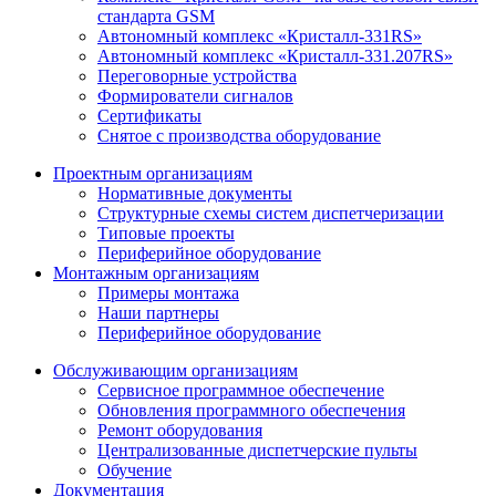
стандарта GSM
Автономный комплекс «Кристалл-331RS»
Автономный комплекс «Кристалл-331.207RS»
Переговорные устройства
Формирователи сигналов
Сертификаты
Снятое с производства оборудование
Проектным организациям
Нормативные документы
Структурные схемы систем диспетчеризации
Типовые проекты
Периферийное оборудование
Монтажным организациям
Примеры монтажа
Наши партнеры
Периферийное оборудование
Обслуживающим организациям
Сервисное программное обеспечение
Обновления программного обеспечения
Ремонт оборудования
Централизованные диспетчерские пульты
Обучение
Документация