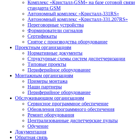
Комплекс «Кристалл-GSM» на базе сотовой связи
стандарта GSM
Автономный комплекс «Кристалл-331RS»
Автономный комплекс «Кристалл-331.207RS»
Переговорные устройства
Формирователи сигналов
Сертификаты
Снятое с производства оборудование
Проектным организациям
Нормативные документы
Структурные схемы систем диспетчеризации
Типовые проекты
Периферийное оборудование
Монтажным организациям
Примеры монтажа
Наши партнеры
Периферийное оборудование
Обслуживающим организациям
Сервисное программное обеспечение
Обновления программного обеспечения
Ремонт оборудования
Централизованные диспетчерские пульты
Обучение
Документация
Обратная связь