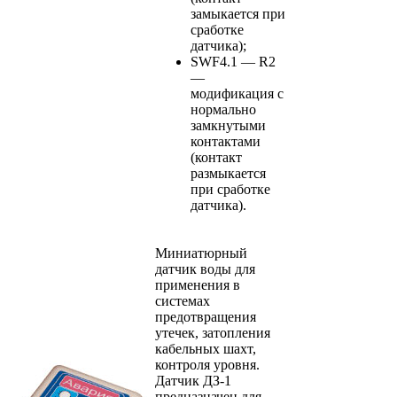
замыкается при
сработке
датчика);
SWF4.1 — R2
—
модификация с
нормально
замкнутыми
контактами
(контакт
размыкается
при сработке
датчика).
Миниатюрный
датчик воды для
применения в
системах
предотвращения
утечек, затопления
кабельных шахт,
контроля уровня.
Датчик ДЗ-1
предназначен для