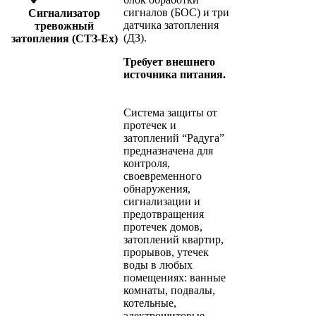
сигналов (БОС) и три
Сигнализатор
датчика затопления
тревожный
(ДЗ).
затопления (СТЗ-Ех)
Требует внешнего
источника питания.
Система защиты от
протечек и
затоплений “Радуга”
предназначена для
контроля,
своевременного
обнаружения,
сигнализации и
предотвращения
протечек домов,
затоплений квартир,
прорывов, утечек
воды в любых
помещениях: ванные
комнаты, подвалы,
котельные,
электрощитовые