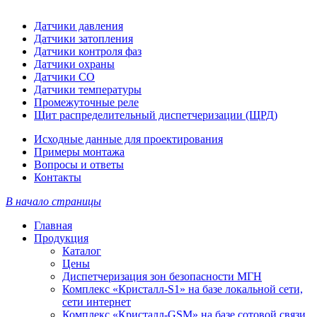
Датчики давления
Датчики затопления
Датчики контроля фаз
Датчики охраны
Датчики СО
Датчики температуры
Промежуточные реле
Щит распределительный диспетчеризации (ЩРД)
Исходные данные для проектирования
Примеры монтажа
Вопросы и ответы
Контакты
В начало страницы
Главная
Продукция
Каталог
Цены
Диспетчеризация зон безопасности МГН
Комплекс «Кристалл-S1» на базе локальной сети,
сети интернет
Комплекс «Кристалл-GSM» на базе сотовой связи