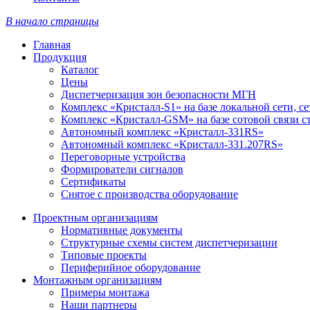
В начало страницы
Главная
Продукция
Каталог
Цены
Диспетчеризация зон безопасности МГН
Комплекс «Кристалл-S1» на базе локальной сети, с
Комплекс «Кристалл-GSM» на базе сотовой связи 
Автономный комплекс «Кристалл-331RS»
Автономный комплекс «Кристалл-331.207RS»
Переговорные устройства
Формирователи сигналов
Сертификаты
Снятое с производства оборудование
Проектным организациям
Нормативные документы
Структурные схемы систем диспетчеризации
Типовые проекты
Периферийное оборудование
Монтажным организациям
Примеры монтажа
Наши партнеры