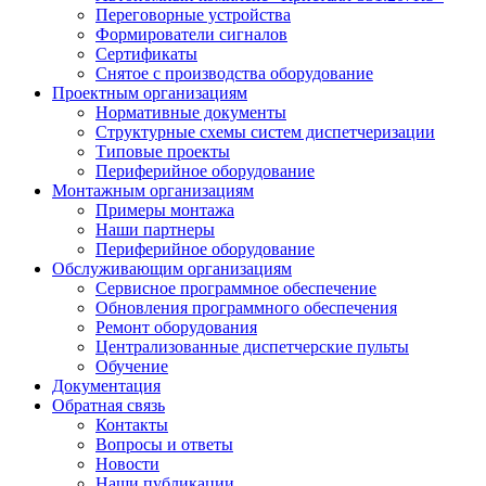
Переговорные устройства
Формирователи сигналов
Сертификаты
Снятое с производства оборудование
Проектным организациям
Нормативные документы
Структурные схемы систем диспетчеризации
Типовые проекты
Периферийное оборудование
Монтажным организациям
Примеры монтажа
Наши партнеры
Периферийное оборудование
Обслуживающим организациям
Сервисное программное обеспечение
Обновления программного обеспечения
Ремонт оборудования
Централизованные диспетчерские пульты
Обучение
Документация
Обратная связь
Контакты
Вопросы и ответы
Новости
Наши публикации