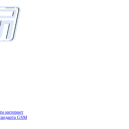
ети интернет
стандарта GSM