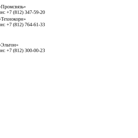
Промсвязь»
н: +7 (812) 347-59-20
Технокорн»
н: +7 (812) 764-61-33
Эльтон»
н: +7 (812) 300-00-23