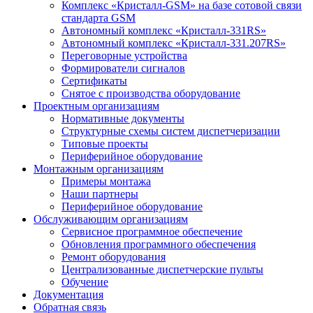
Комплекс «Кристалл-GSM» на базе сотовой связи
стандарта GSM
Автономный комплекс «Кристалл-331RS»
Автономный комплекс «Кристалл-331.207RS»
Переговорные устройства
Формирователи сигналов
Сертификаты
Снятое с производства оборудование
Проектным организациям
Нормативные документы
Структурные схемы систем диспетчеризации
Типовые проекты
Периферийное оборудование
Монтажным организациям
Примеры монтажа
Наши партнеры
Периферийное оборудование
Обслуживающим организациям
Сервисное программное обеспечение
Обновления программного обеспечения
Ремонт оборудования
Централизованные диспетчерские пульты
Обучение
Документация
Обратная связь