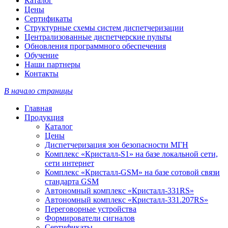
Каталог
Цены
Сертификаты
Структурные схемы систем диспетчеризации
Централизованные диспетчерские пульты
Обновления программного обеспечения
Обучение
Наши партнеры
Контакты
В начало страницы
Главная
Продукция
Каталог
Цены
Диспетчеризация зон безопасности МГН
Комплекс «Кристалл-S1» на базе локальной сети,
сети интернет
Комплекс «Кристалл-GSM» на базе сотовой связи
стандарта GSM
Автономный комплекс «Кристалл-331RS»
Автономный комплекс «Кристалл-331.207RS»
Переговорные устройства
Формирователи сигналов
Сертификаты