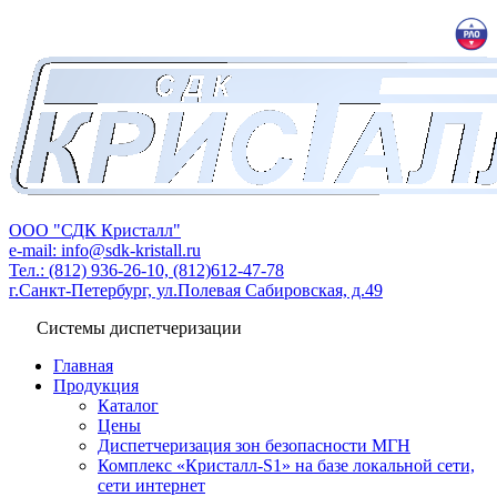
ООО "СДК Кристалл"
e-mail: info@sdk-kristall.ru
Тел.: (812) 936-26-10, (812)612-47-78
г.Санкт-Петербург, ул.Полевая Сабировская, д.49
Системы диспетчеризации
Главная
Продукция
Каталог
Цены
Диспетчеризация зон безопасности МГН
Комплекс «Кристалл-S1» на базе локальной сети,
сети интернет