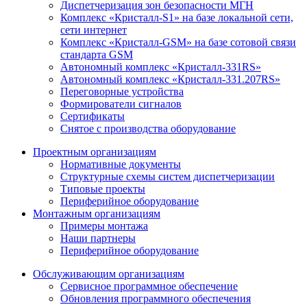
Диспетчеризация зон безопасности МГН
Комплекс «Кристалл-S1» на базе локальной сети,
сети интернет
Комплекс «Кристалл-GSM» на базе сотовой связи
стандарта GSM
Автономный комплекс «Кристалл-331RS»
Автономный комплекс «Кристалл-331.207RS»
Переговорные устройства
Формирователи сигналов
Сертификаты
Снятое с производства оборудование
Проектным организациям
Нормативные документы
Структурные схемы систем диспетчеризации
Типовые проекты
Периферийное оборудование
Монтажным организациям
Примеры монтажа
Наши партнеры
Периферийное оборудование
Обслуживающим организациям
Сервисное программное обеспечение
Обновления программного обеспечения