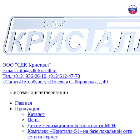
ООО "СДК Кристалл"
e-mail: info@sdk-kristall.ru
Тел.: (812) 936-26-10, (812)612-47-78
г.Санкт-Петербург, ул.Полевая Сабировская, д.49
Системы диспетчеризации
Главная
Продукция
Каталог
Цены
Диспетчеризация зон безопасности МГН
Комплекс «Кристалл-S1» на базе локальной сети,
сети интернет