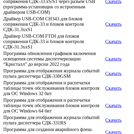
сопряжения СДК-33.xS/S1 через разъем USB
Скачать
(программа-установщик со встроенным
драйвером USB-COM)
Драйвер USB-COM CH343 для блоков
сопряжения СДК-33 и блоков контроля
Скачать
СДК-31.3xxS1
Драйвер USB-COM FTDI для блоков
сопряжения СДК-33 и блоков контроля
Скачать
СДК-31.3xxS1
Программа обновления графиков включения
освещения системы диспетчеризации
Скачать
“Кристалл” до версии 2022 года
Программа для отображения журнала событий
Скачать
пульта диспетчера СДК-330GSM
Программа для отображения и распечатки
таблицы точек обслуживания блоков контроля
Скачать
для ОС Windows 32 бит
Программа для отображения и распечатки
таблицы точек обслуживания блоков контроля
Скачать
для ОС Windows 64 бит
Программа для отображения журнала событий
Скачать
пульта диспетчера СДК-331RS
Программа для создания аварийного флеш-
Скачать