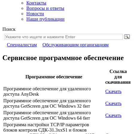
Контакты
Вопросы и ответы
Новости
Наши публикации
Поиск
Специалистам
Обслуживающим организациям
Сервисное программное обеспечение
Ссылка
Программное обеспечение
для
скачивания
Программное обеспечение для удаленного
Скачать
доступа AnyDesk
Программное обеспечение для удаленного
Скачать
доступа GetScreen для ОС Windows 32 бит
Программное обеспечение для удаленного
Скачать
доступа GetScreen для ОС Windows 64 бит
Программа настройки TCP/IP параметров
блоков контроля СДК-31.3xxS1 и блоков