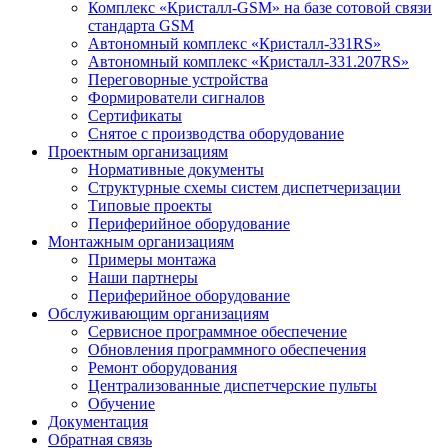
Комплекс «Кристалл-GSM» на базе сотовой связи
стандарта GSM
Автономный комплекс «Кристалл-331RS»
Автономный комплекс «Кристалл-331.207RS»
Переговорные устройства
Формирователи сигналов
Сертификаты
Снятое с производства оборудование
Проектным организациям
Нормативные документы
Структурные схемы систем диспетчеризации
Типовые проекты
Периферийное оборудование
Монтажным организациям
Примеры монтажа
Наши партнеры
Периферийное оборудование
Обслуживающим организациям
Сервисное программное обеспечение
Обновления программного обеспечения
Ремонт оборудования
Централизованные диспетчерские пульты
Обучение
Документация
Обратная связь