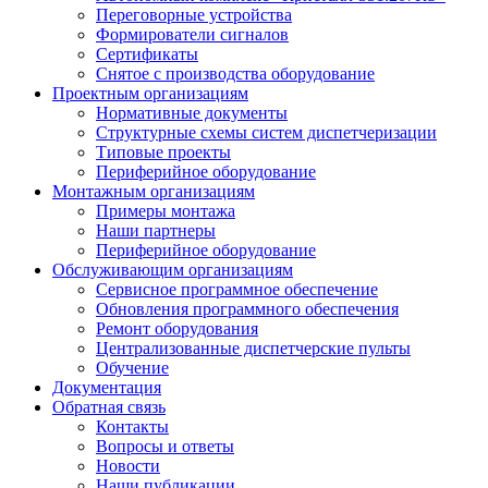
Переговорные устройства
Формирователи сигналов
Сертификаты
Снятое с производства оборудование
Проектным организациям
Нормативные документы
Структурные схемы систем диспетчеризации
Типовые проекты
Периферийное оборудование
Монтажным организациям
Примеры монтажа
Наши партнеры
Периферийное оборудование
Обслуживающим организациям
Сервисное программное обеспечение
Обновления программного обеспечения
Ремонт оборудования
Централизованные диспетчерские пульты
Обучение
Документация
Обратная связь
Контакты
Вопросы и ответы
Новости
Наши публикации