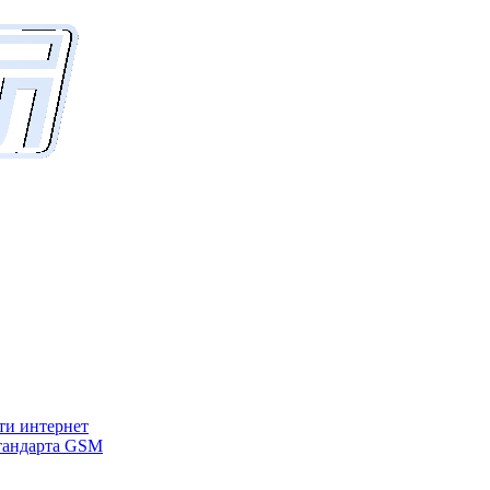
ети интернет
стандарта GSM