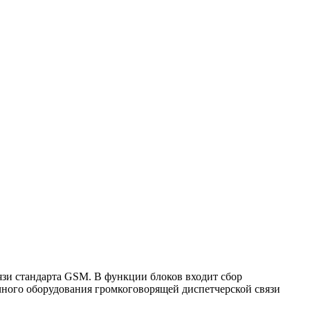
вязи стандарта GSM. В функции блоков входит сбор
чного оборудования громкоговорящей диспетчерской связи