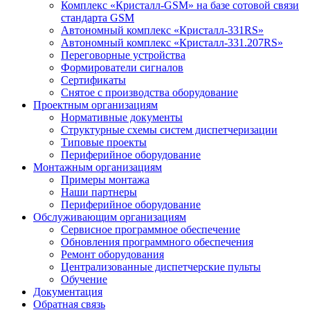
Комплекс «Кристалл-GSM» на базе сотовой связи
стандарта GSM
Автономный комплекс «Кристалл-331RS»
Автономный комплекс «Кристалл-331.207RS»
Переговорные устройства
Формирователи сигналов
Сертификаты
Снятое с производства оборудование
Проектным организациям
Нормативные документы
Структурные схемы систем диспетчеризации
Типовые проекты
Периферийное оборудование
Монтажным организациям
Примеры монтажа
Наши партнеры
Периферийное оборудование
Обслуживающим организациям
Сервисное программное обеспечение
Обновления программного обеспечения
Ремонт оборудования
Централизованные диспетчерские пульты
Обучение
Документация
Обратная связь