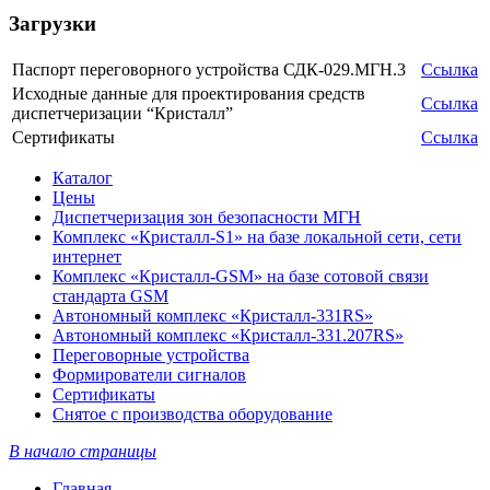
Загрузки
Паспорт переговорного устройства СДК-029.МГН.3
Ссылка
Исходные данные для проектирования средств
Ссылка
диспетчеризации “Кристалл”
Сертификаты
Ссылка
Каталог
Цены
Диспетчеризация зон безопасности МГН
Комплекс «Кристалл-S1» на базе локальной сети, сети
интернет
Комплекс «Кристалл-GSM» на базе сотовой связи
стандарта GSM
Автономный комплекс «Кристалл-331RS»
Автономный комплекс «Кристалл-331.207RS»
Переговорные устройства
Формирователи сигналов
Сертификаты
Снятое с производства оборудование
В начало страницы
Главная