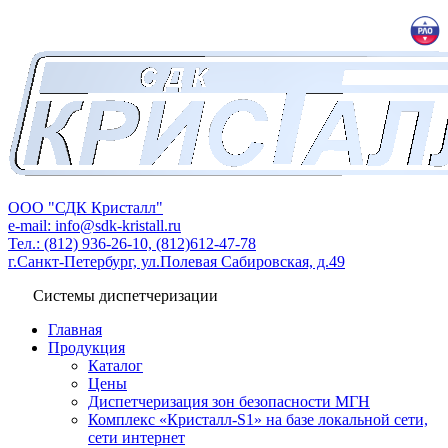
ООО "СДК Кристалл"
e-mail: info@sdk-kristall.ru
Тел.: (812) 936-26-10, (812)612-47-78
г.Санкт-Петербург, ул.Полевая Сабировская, д.49
Системы диспетчеризации
Главная
Продукция
Каталог
Цены
Диспетчеризация зон безопасности МГН
Комплекс «Кристалл-S1» на базе локальной сети,
сети интернет