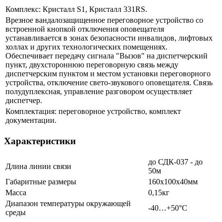
Комплекс: Кристалл S1, Кристалл 331RS.
Врезное вандалозащищенное переговорное устройство со
встроенной кнопкой отключения оповещателя
устанавливается в зонах безопасности инвалидов, лифтовых
холлах и других технологических помещениях.
Обеспечивает передачу сигнала "Вызов" на диспетчерский
пункт, двухстороннюю переговорную связь между
диспетчерским пунктом и местом установки переговорного
устройства, отключение свето-звукового оповещателя. Связь
полудуплексная, управление разговором осуществляет
диспетчер.
Комплектация: переговорное устройство, комплект
документации.
Характеристики
до СДК-037 - до
Длина линии связи
50м
Габаритные размеры
160х100х40мм
Масса
0,15кг
Диапазон температуры окружающей
-40…+50°С
среды