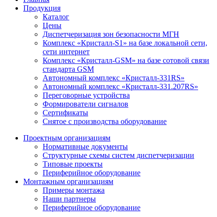
Продукция
Каталог
Цены
Диспетчеризация зон безопасности МГН
Комплекс «Кристалл-S1» на базе локальной сети,
сети интернет
Комплекс «Кристалл-GSM» на базе сотовой связи
стандарта GSM
Автономный комплекс «Кристалл-331RS»
Автономный комплекс «Кристалл-331.207RS»
Переговорные устройства
Формирователи сигналов
Сертификаты
Снятое с производства оборудование
Проектным организациям
Нормативные документы
Структурные схемы систем диспетчеризации
Типовые проекты
Периферийное оборудование
Монтажным организациям
Примеры монтажа
Наши партнеры
Периферийное оборудование