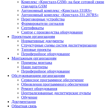
Комплекс «Кристалл-GSM» на базе сотовой связи
стандарта GSM
Автономный комплекс «Кристалл-331RS»
Автономный комплекс «Кристалл-331.207RS»
Переговорные устройства
Формирователи сигналов
Сертификаты
Снятое с производства оборудование
Проектным организациям
Нормативные документы
Структурные схемы систем диспетчеризации
Типовые проекты
Периферийное оборудование
Монтажным организациям
Примеры монтажа
Наши партнеры
Периферийное оборудование
Обслуживающим организациям
Сервисное программное обеспечение
Обновления программного обеспечения
Ремонт оборудования
Централизованные диспетчерские пульты
Обучение
Документация
Обратная связь