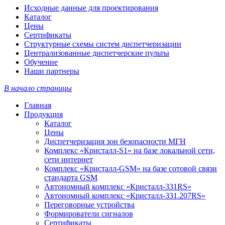
Исходные данные для проектирования
Каталог
Цены
Сертификаты
Структурные схемы систем диспетчеризации
Централизованные диспетчерские пульты
Обучение
Наши партнеры
В начало страницы
Главная
Продукция
Каталог
Цены
Диспетчеризация зон безопасности МГН
Комплекс «Кристалл-S1» на базе локальной сети,
сети интернет
Комплекс «Кристалл-GSM» на базе сотовой связи
стандарта GSM
Автономный комплекс «Кристалл-331RS»
Автономный комплекс «Кристалл-331.207RS»
Переговорные устройства
Формирователи сигналов
Сертификаты