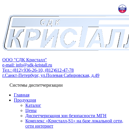
ООО "СДК Кристалл"
e-mail: info@sdk-kristall.ru
Тел.: (812) 936-26-10, (812)612-47-78
г.Санкт-Петербург, ул.Полевая Сабировская, д.49
Системы диспетчеризации
Главная
Продукция
Каталог
Цены
Диспетчеризация зон безопасности МГН
Комплекс «Кристалл-S1» на базе локальной сети,
сети интернет