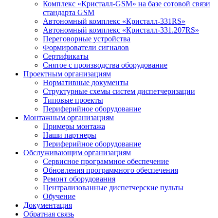
Комплекс «Кристалл-GSM» на базе сотовой связи
стандарта GSM
Автономный комплекс «Кристалл-331RS»
Автономный комплекс «Кристалл-331.207RS»
Переговорные устройства
Формирователи сигналов
Сертификаты
Снятое с производства оборудование
Проектным организациям
Нормативные документы
Структурные схемы систем диспетчеризации
Типовые проекты
Периферийное оборудование
Монтажным организациям
Примеры монтажа
Наши партнеры
Периферийное оборудование
Обслуживающим организациям
Сервисное программное обеспечение
Обновления программного обеспечения
Ремонт оборудования
Централизованные диспетчерские пульты
Обучение
Документация
Обратная связь