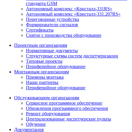
стандарта GSM
Автономный комплекс «Кристалл-331RS»
Автономный комплекс «Кристалл-331.207RS»
Переговорные устройства
Формирователи сигналов
Сертификаты
Снятое с производства оборудование
Проектным организациям
Нормативные документы
Структурные схемы систем диспетчеризации
Типовые проекты
Периферийное оборудование
Монтажным организациям
Примеры монтажа
Наши партнеры
Периферийное оборудование
Обслуживающим организациям
Сервисное программное обеспечение
Обновления программного обеспечения
Ремонт оборудования
Централизованные диспетчерские пульты
Обучение
Документация