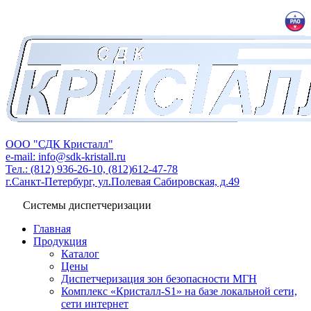
ООО "СДК Кристалл"
e-mail: info@sdk-kristall.ru
Тел.: (812) 936-26-10, (812)612-47-78
г.Санкт-Петербург, ул.Полевая Сабировская, д.49
Системы диспетчеризации
Главная
Продукция
Каталог
Цены
Диспетчеризация зон безопасности МГН
Комплекс «Кристалл-S1» на базе локальной сети,
сети интернет