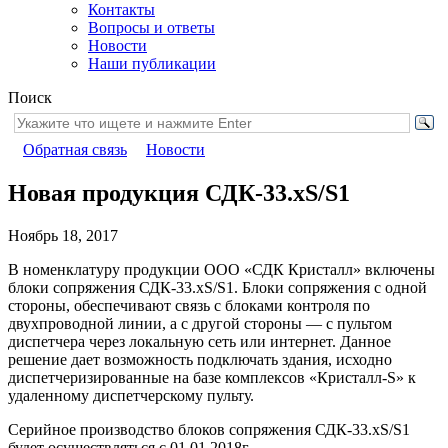
Контакты
Вопросы и ответы
Новости
Наши публикации
Поиск
Обратная связь
Новости
Новая продукция СДК-33.хS/S1
Ноябрь 18, 2017
В номенклатуру продукции ООО «СДК Кристалл» включены
блоки сопряжения СДК-33.хS/S1. Блоки сопряжения с одной
стороны, обеспечивают связь с блоками контроля по
двухпроводной линии, а с другой стороны — с пультом
диспетчера через локальную сеть или интернет. Данное
решение дает возможность подключать здания, исходно
диспетчеризированные на базе комплексов «Кристалл-S» к
удаленному диспетчерскому пульту.
Серийное производство блоков сопряжения СДК-33.хS/S1
будет осуществляться с 01.01.2018г.