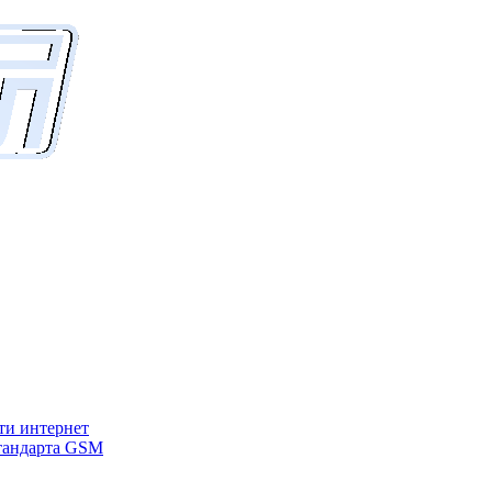
ети интернет
стандарта GSM