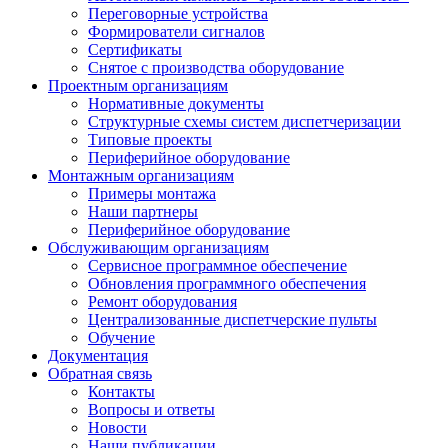
Переговорные устройства
Формирователи сигналов
Сертификаты
Снятое с производства оборудование
Проектным организациям
Нормативные документы
Структурные схемы систем диспетчеризации
Типовые проекты
Периферийное оборудование
Монтажным организациям
Примеры монтажа
Наши партнеры
Периферийное оборудование
Обслуживающим организациям
Сервисное программное обеспечение
Обновления программного обеспечения
Ремонт оборудования
Централизованные диспетчерские пульты
Обучение
Документация
Обратная связь
Контакты
Вопросы и ответы
Новости
Наши публикации