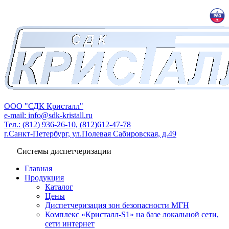
ООО "СДК Кристалл"
e-mail: info@sdk-kristall.ru
Тел.: (812) 936-26-10, (812)612-47-78
г.Санкт-Петербург, ул.Полевая Сабировская, д.49
Системы диспетчеризации
Главная
Продукция
Каталог
Цены
Диспетчеризация зон безопасности МГН
Комплекс «Кристалл-S1» на базе локальной сети,
сети интернет