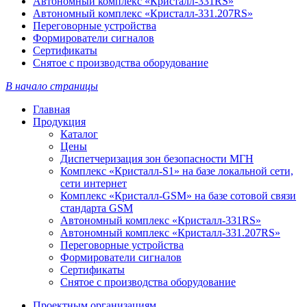
Автономный комплекс «Кристалл-331RS»
Автономный комплекс «Кристалл-331.207RS»
Переговорные устройства
Формирователи сигналов
Сертификаты
Снятое с производства оборудование
В начало страницы
Главная
Продукция
Каталог
Цены
Диспетчеризация зон безопасности МГН
Комплекс «Кристалл-S1» на базе локальной сети,
сети интернет
Комплекс «Кристалл-GSM» на базе сотовой связи
стандарта GSM
Автономный комплекс «Кристалл-331RS»
Автономный комплекс «Кристалл-331.207RS»
Переговорные устройства
Формирователи сигналов
Сертификаты
Снятое с производства оборудование
Проектным организациям