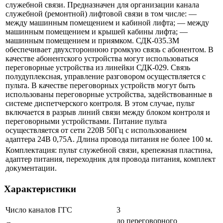
служебной связи. Предназначен для организации канала
служебной (ремонтной) лифтовой связи в том числе: —
между машинным помещением и кабиной лифта; — между
машинным помещением и крышей кабины лифта; —
машинным помещением и приямком. СДК-035.3М
обеспечивает двухстороннюю громкую связь с абонентом. В
качестве абонентского устройства могут использоваться
переговорные устройства из линейки СДК-029. Связь
полудуплексная, управление разговором осуществляется с
пульта. В качестве переговорных устройств могут быть
использованы переговорные устройства, задействованные в
системе диспетчерского контроля. В этом случае, пульт
включается в разрыв линий связи между блоком контроля и
переговорными устройствами. Питание пульта
осуществляется от сети 220В 50Гц с использованием
адаптера 24В 0,75А. Длина провода питания не более 100 м.
Комплектация: пульт служебной связи, крепежная пластина,
адаптер питания, переходник для провода питания, комплект
документации.
Характеристики
Число каналов ГГС
3
до переговорного