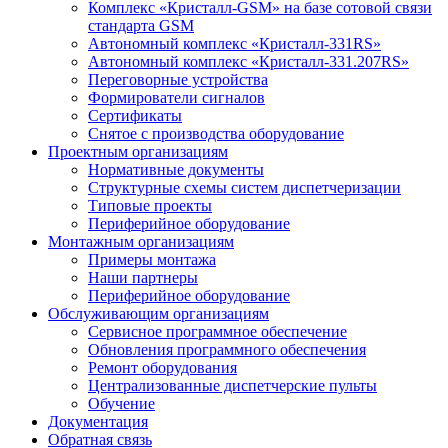
Комплекс «Кристалл-GSM» на базе сотовой связи
стандарта GSM
Автономный комплекс «Кристалл-331RS»
Автономный комплекс «Кристалл-331.207RS»
Переговорные устройства
Формирователи сигналов
Сертификаты
Снятое с производства оборудование
Проектным организациям
Нормативные документы
Структурные схемы систем диспетчеризации
Типовые проекты
Периферийное оборудование
Монтажным организациям
Примеры монтажа
Наши партнеры
Периферийное оборудование
Обслуживающим организациям
Сервисное программное обеспечение
Обновления программного обеспечения
Ремонт оборудования
Централизованные диспетчерские пульты
Обучение
Документация
Обратная связь