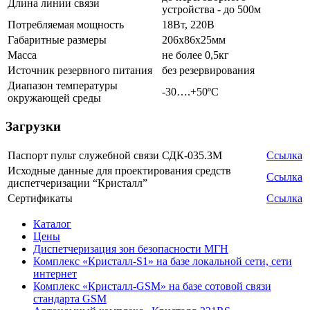
Длина линии связи
устройства - до 500м
Потребляемая мощность
18Вт, 220В
Габаритные размеры
206х86х25мм
Масса
не более 0,5кг
Источник резервного питания
без резервирования
Диапазон температуры
-30….+50ºС
окружающей среды
Загрузки
Паспорт пульт служебной связи СДК-035.3М
Ссылка
Исходные данные для проектирования средств
Ссылка
диспетчеризации “Кристалл”
Сертификаты
Ссылка
Каталог
Цены
Диспетчеризация зон безопасности МГН
Комплекс «Кристалл-S1» на базе локальной сети, сети
интернет
Комплекс «Кристалл-GSM» на базе сотовой связи
стандарта GSM