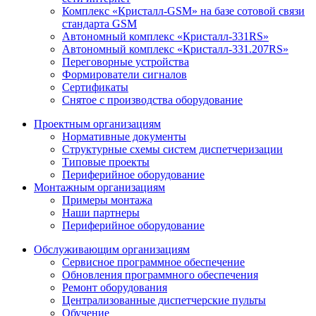
Комплекс «Кристалл-GSM» на базе сотовой связи
стандарта GSM
Автономный комплекс «Кристалл-331RS»
Автономный комплекс «Кристалл-331.207RS»
Переговорные устройства
Формирователи сигналов
Сертификаты
Снятое с производства оборудование
Проектным организациям
Нормативные документы
Структурные схемы систем диспетчеризации
Типовые проекты
Периферийное оборудование
Монтажным организациям
Примеры монтажа
Наши партнеры
Периферийное оборудование
Обслуживающим организациям
Сервисное программное обеспечение
Обновления программного обеспечения
Ремонт оборудования
Централизованные диспетчерские пульты
Обучение