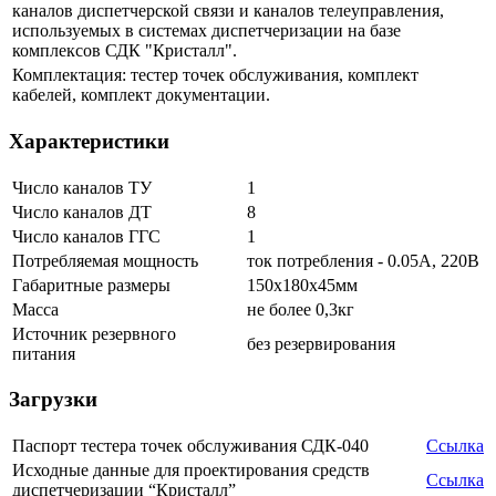
каналов диспетчерской связи и каналов телеуправления,
используемых в системах диспетчеризации на базе
комплексов СДК "Кристалл".
Комплектация: тестер точек обслуживания, комплект
кабелей, комплект документации.
Характеристики
Число каналов ТУ
1
Число каналов ДТ
8
Число каналов ГГС
1
Потребляемая мощность
ток потребления - 0.05А, 220В
Габаритные размеры
150х180х45мм
Масса
не более 0,3кг
Источник резервного
без резервирования
питания
Загрузки
Паспорт тестера точек обслуживания СДК-040
Ссылка
Исходные данные для проектирования средств
Ссылка
диспетчеризации “Кристалл”