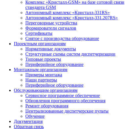
Комплекс «Кристалл-GSM» на базе сотовой связи
стандарта GSM
Автономный комплекс «Кристалл-331RS»
Автономный комплекс «Кристалл-331.207RS»
Переговорные устройства
Формирователи сигналов
Сертификаты
Снятое с производства оборудование
Проектным организациям
Нормативные документы
Структурные схемы систем диспетчеризации
Типовые проекты
Периферийное оборудование
Монтажным организациям
Примеры монтажа
Наши партнеры
Периферийное оборудование
Обслуживающим организациям
Сервисное программное обеспечение
Обновления программного обеспечения
Ремонт оборудования
Централизованные диспетчерские пульты
Обучение
Документация
Обратная связь