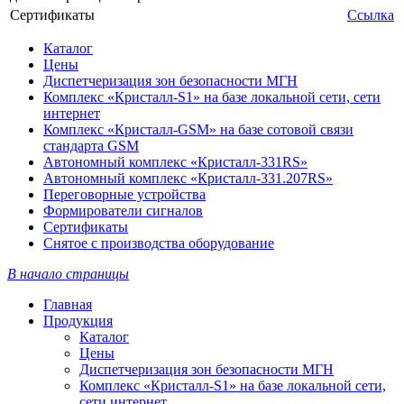
Сертификаты
Ссылка
Каталог
Цены
Диспетчеризация зон безопасности МГН
Комплекс «Кристалл-S1» на базе локальной сети, сети
интернет
Комплекс «Кристалл-GSM» на базе сотовой связи
стандарта GSM
Автономный комплекс «Кристалл-331RS»
Автономный комплекс «Кристалл-331.207RS»
Переговорные устройства
Формирователи сигналов
Сертификаты
Снятое с производства оборудование
В начало страницы
Главная
Продукция
Каталог
Цены
Диспетчеризация зон безопасности МГН
Комплекс «Кристалл-S1» на базе локальной сети,
сети интернет