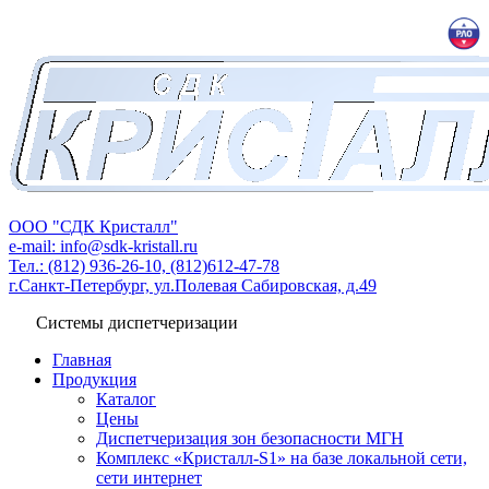
ООО "СДК Кристалл"
e-mail: info@sdk-kristall.ru
Тел.: (812) 936-26-10, (812)612-47-78
г.Санкт-Петербург, ул.Полевая Сабировская, д.49
Системы диспетчеризации
Главная
Продукция
Каталог
Цены
Диспетчеризация зон безопасности МГН
Комплекс «Кристалл-S1» на базе локальной сети,
сети интернет