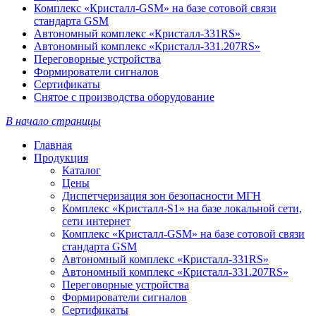
Комплекс «Кристалл-GSM» на базе сотовой связи
стандарта GSM
Автономный комплекс «Кристалл-331RS»
Автономный комплекс «Кристалл-331.207RS»
Переговорные устройства
Формирователи сигналов
Сертификаты
Снятое с производства оборудование
В начало страницы
Главная
Продукция
Каталог
Цены
Диспетчеризация зон безопасности МГН
Комплекс «Кристалл-S1» на базе локальной сети,
сети интернет
Комплекс «Кристалл-GSM» на базе сотовой связи
стандарта GSM
Автономный комплекс «Кристалл-331RS»
Автономный комплекс «Кристалл-331.207RS»
Переговорные устройства
Формирователи сигналов
Сертификаты