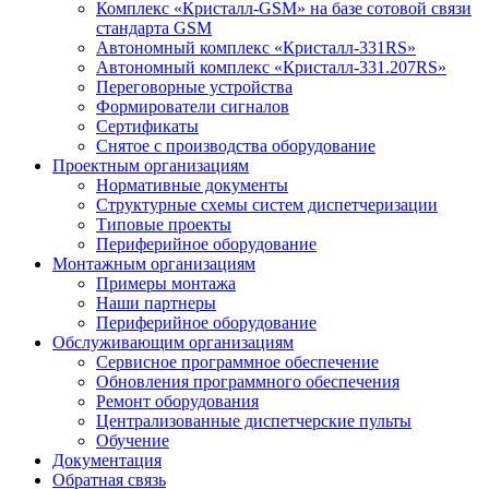
Комплекс «Кристалл-GSM» на базе сотовой связи
стандарта GSM
Автономный комплекс «Кристалл-331RS»
Автономный комплекс «Кристалл-331.207RS»
Переговорные устройства
Формирователи сигналов
Сертификаты
Снятое с производства оборудование
Проектным организациям
Нормативные документы
Структурные схемы систем диспетчеризации
Типовые проекты
Периферийное оборудование
Монтажным организациям
Примеры монтажа
Наши партнеры
Периферийное оборудование
Обслуживающим организациям
Сервисное программное обеспечение
Обновления программного обеспечения
Ремонт оборудования
Централизованные диспетчерские пульты
Обучение
Документация
Обратная связь