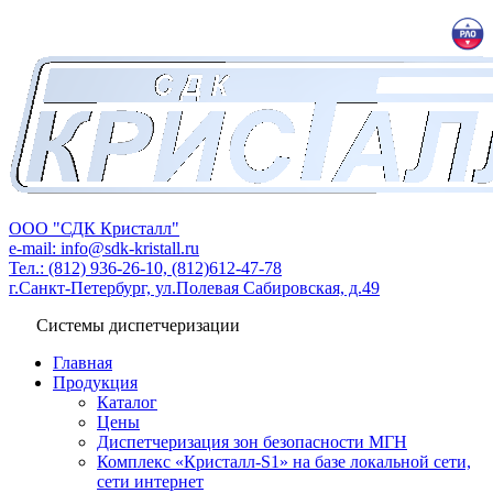
ООО "СДК Кристалл"
e-mail: info@sdk-kristall.ru
Тел.: (812) 936-26-10, (812)612-47-78
г.Санкт-Петербург, ул.Полевая Сабировская, д.49
Системы диспетчеризации
Главная
Продукция
Каталог
Цены
Диспетчеризация зон безопасности МГН
Комплекс «Кристалл-S1» на базе локальной сети,
сети интернет